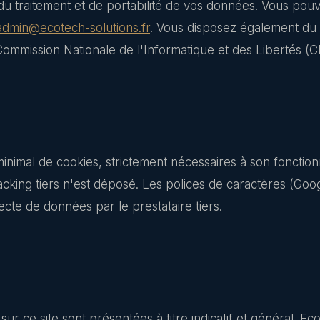
n du traitement et de portabilité de vos données. Vous pou
admin@ecotech-solutions.fr
. Vous disposez également du d
ommission Nationale de l'Informatique et des Libertés (C
 minimal de cookies, strictement nécessaires à son foncti
tracking tiers n'est déposé. Les polices de caractères (Go
lecte de données par le prestataire tiers.
sur ce site sont présentées à titre indicatif et général. E