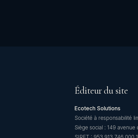
Éditeur du site
Ecotech Solutions
Société à responsabilité li
Siège social : 149 avenue
SIRET : 953 913 746 000 