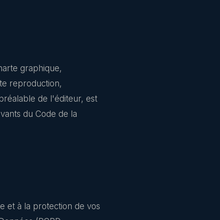
charte graphique,
ute reproduction,
préalable de l'éditeur, est
uivants du Code de la
e et à la protection de vos