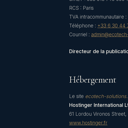
RCS : Paris
TVA intracommunautaire :
Téléphone :
+33 6 30 44 
Courriel :
admin@ecotech-s
Directeur de la publicatio
Hébergement
Le site
ecotech-solutions.
Hostinger International L
61 Lordou Vironos Street
www.hostinger.fr