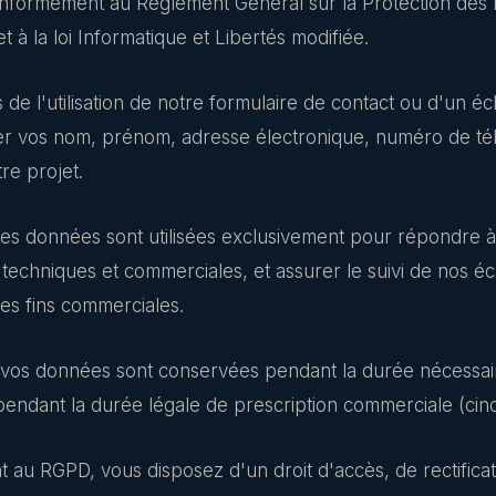
nformément au Règlement Général sur la Protection de
à la loi Informatique et Libertés modifiée.
 de l'utilisation de notre formulaire de contact ou d'un é
r vos nom, prénom, adresse électronique, numéro de tél
tre projet.
es données sont utilisées exclusivement pour répondre 
 techniques et commerciales, et assurer le suivi de nos
des fins commerciales.
vos données sont conservées pendant la durée nécessair
endant la durée légale de prescription commerciale (cinq
au RGPD, vous disposez d'un droit d'accès, de rectificat