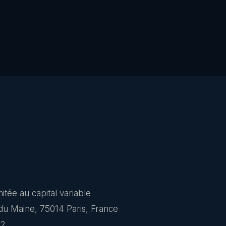
mitée au capital variable
 du Maine, 75014 Paris, France
12