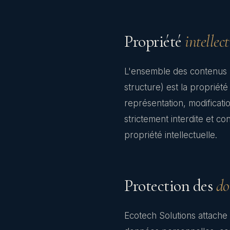
Propriété
intellect
L'ensemble des contenus pub
structure) est la propriét
représentation, modification
strictement interdite et c
propriété intellectuelle.
Protection des
do
Ecotech Solutions attache 