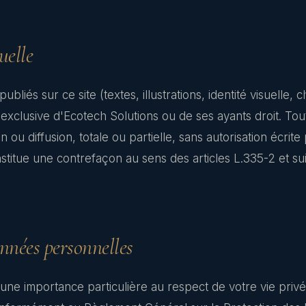
uelle
liés sur ce site (textes, illustrations, identité visuelle, 
é exclusive d'Ecotech Solutions ou de ses ayants droit. To
 ou diffusion, totale ou partielle, sans autorisation écrite 
onstitue une contrefaçon au sens des articles L.335-2 et s
nnées personnelles
une importance particulière au respect de votre vie privé