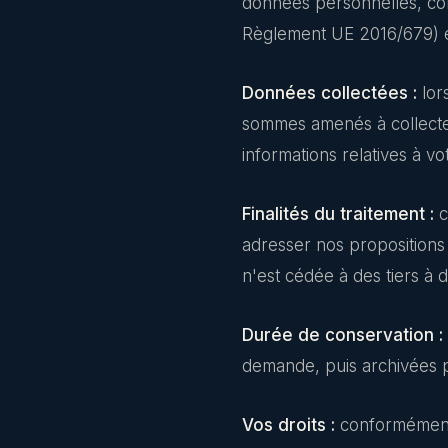
données personnelles, co
Règlement UE 2016/679) et 
Données collectées :
lors
sommes amenés à collecte
informations relatives à vo
Finalités du traitement :
c
adresser nos propositions
n'est cédée à des tiers à 
Durée de conservation :
demande, puis archivées p
Vos droits :
conformément 