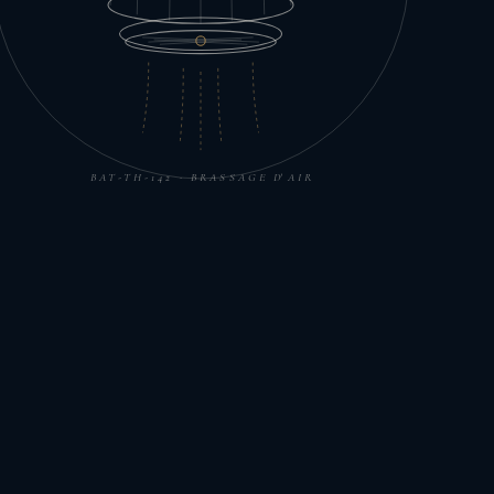
BAT-TH-142 · BRASSAGE D'AIR