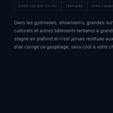
FICHE CEE BAT-TH-142
TERTIAIRE
100% FINAN
Dans les gymnases, showrooms, grandes sur
culturels et autres bâtiments tertiaires à gran
stagne en plafond et n'est jamais restituée aux
d'air corrige ce gaspillage, sans coût à votre c