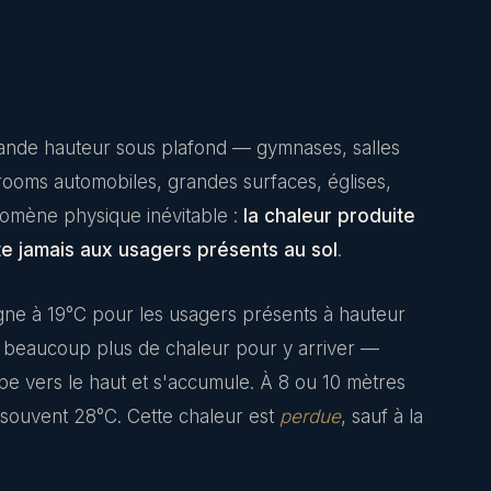
grande hauteur sous plafond — gymnases, salles
rooms automobiles, grandes surfaces, églises,
nomène physique inévitable :
la chaleur produite
te jamais aux usagers présents au sol
.
gne à 19°C pour les usagers présents à hauteur
beaucoup plus de chaleur pour y arriver —
e vers le haut et s'accumule. À 8 ou 10 mètres
 souvent 28°C. Cette chaleur est
perdue
, sauf à la