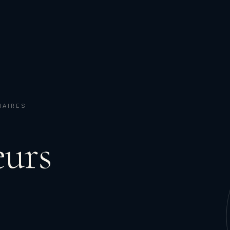
IAIRES
eurs