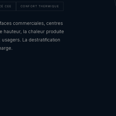
CÉ CEE
CONFORT THERMIQUE
faces commerciales, centres
de hauteur, la chaleur produite
 usagers. La destratification
harge.