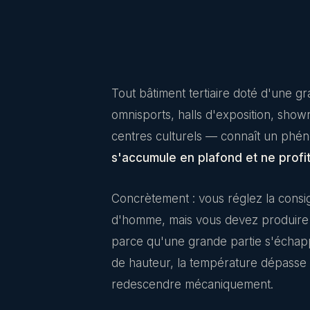
Tout bâtiment tertiaire doté d'une 
omnisports, halls d'exposition, show
centres culturels — connaît un phé
s'accumule en plafond et ne profi
Concrètement : vous réglez la consi
d'homme, mais vous devez produire 
parce qu'une grande partie s'échapp
de hauteur, la température dépasse
redescendre mécaniquement.