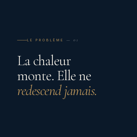
— 01
LE PROBLÈME
La chaleur
monte. Elle ne
redescend jamais.